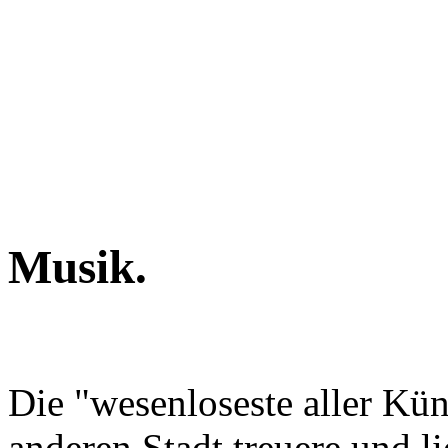
Musik.
Die "wesenloseste aller Kün
anderen Stadt treuere und l