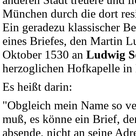
München durch die dort res
Ein geradezu klassischer Bel
eines Briefes, den Martin 
Oktober 1530 an
Ludwig S
herzoglichen Hofkapelle in
Es heißt darin:
"Obgleich mein Name so ver
muß, es könne ein Brief, de
absende, nicht an seine Adr