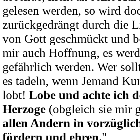
gelesen werden, so wird do
zurückgedrängt durch die L
von Gott geschmückt und b
mir auch Hoffnung, es werd
gefährlich werden. Wer soll
es tadeln, wenn Jemand Kun
lobt!
Lobe und achte ich d
Herzoge
(obgleich sie mir 
allen Andern in vorzüglich
fördern und ehren.
"