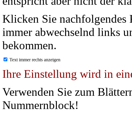
entspricht aber nicht der kl
Klicken Sie nachfolgendes 
immer abwechselnd links un
bekommen.
Text immer rechts anzeigen
Ihre Einstellung wird in ei
Verwenden Sie zum Blättern
Nummernblock!