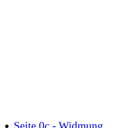
Seite 0c - Widmung